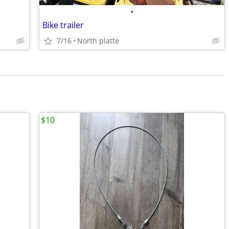
•
Bike trailer
7/16
North platte
$10