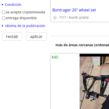
Condición
Bontrager 26” wheel set
se acepta criptomoneda
7/17
North platte
entrega disponible
idioma de la publicación
restab
aplicar
más de áreas cercanas (ordenad
$40