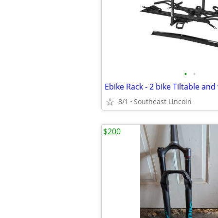
•
•
Ebike Rack - 2 bike Tiltable and
8/1
Southeast Lincoln
$200