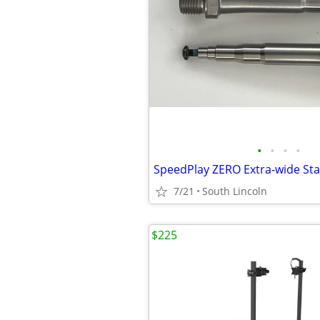
•
•
•
•
7/21
South Lincoln
$225