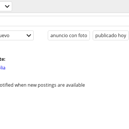
uevo
anuncio con foto
publicado hoy
te:
lia
otified when new postings are available