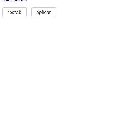
restab
aplicar