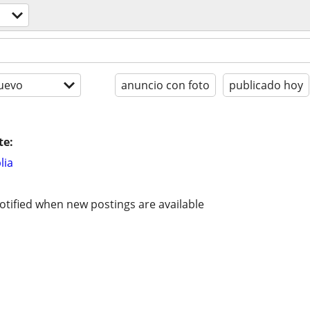
uevo
anuncio con foto
publicado hoy
te:
lia
otified when new postings are available