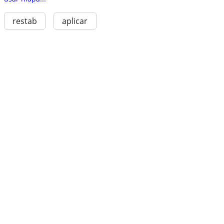
restab
aplicar