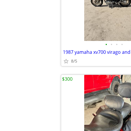
•
•
•
•
1987 yamaha xv700 virago and
8/5
$300