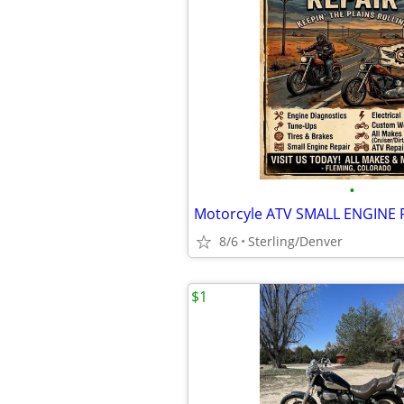
•
Motorcyle ATV SMALL ENGINE 
8/6
Sterling/Denver
$1