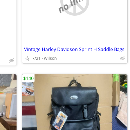
no image
Vintage Harley Davidson Sprint H Saddle Bags
7/21
Wilson
$140