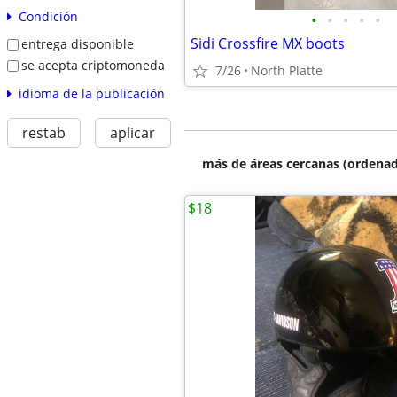
Condición
•
•
•
•
•
Sidi Crossfire MX boots
entrega disponible
se acepta criptomoneda
7/26
North Platte
idioma de la publicación
restab
aplicar
más de áreas cercanas (ordenad
$18