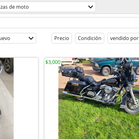
ezas de moto
uevo
Precio
Condición
vendido por
$3,000