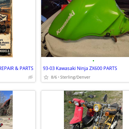
•
REPAIR & PARTS
93-03 Kawasaki Ninja ZX600 PARTS
8/6
Sterling/Denver