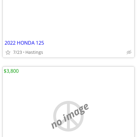
2022 HONDA 125
7/23
Hastings
$3,800
no image