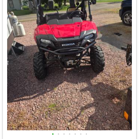
•
•
•
•
•
•
•