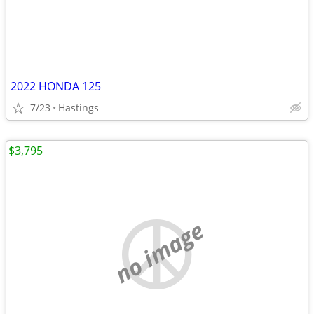
2022 HONDA 125
7/23
Hastings
$3,795
no image