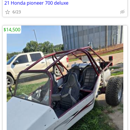
21 Honda pioneer 700 deluxe
6/23
$14,500