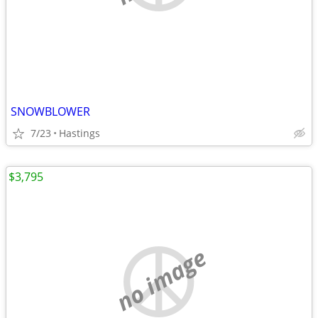
SNOWBLOWER
7/23
Hastings
$3,795
no image