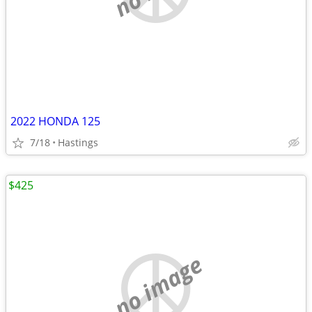
2022 HONDA 125
7/18
Hastings
$425
no image