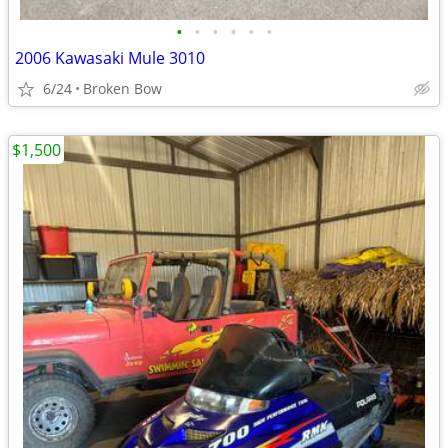
•
•
•
•
•
•
2006 Kawasaki Mule 3010
6/24
Broken Bow
$1,500