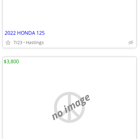
2022 HONDA 125
7/23
Hastings
$3,800
no image