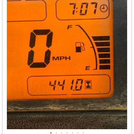
•
•
•
•
•
•
•