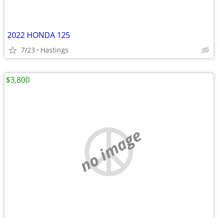
2022 HONDA 125
7/23
Hastings
$3,800
no image