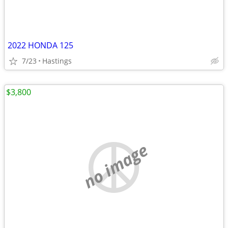
2022 HONDA 125
7/23
Hastings
$3,800
no image