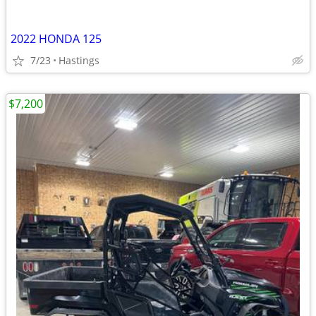
2022 HONDA 125
7/23
Hastings
$7,200