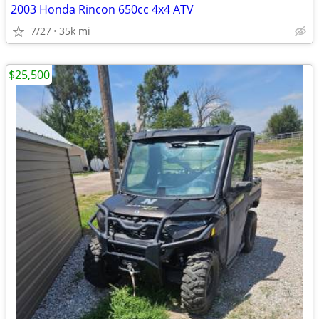
2003 Honda Rincon 650cc 4x4 ATV
7/27
35k mi
$25,500