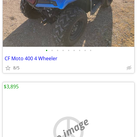
•
•
•
•
•
•
•
•
•
CF Moto 400 4 Wheeler
8/5
$3,895
no image