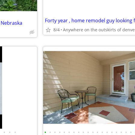
 Nebraska
8/4
•
•
•
•
•
•
•
•
•
•
•
•
•
•
•
•
•
•
•
•
•
•