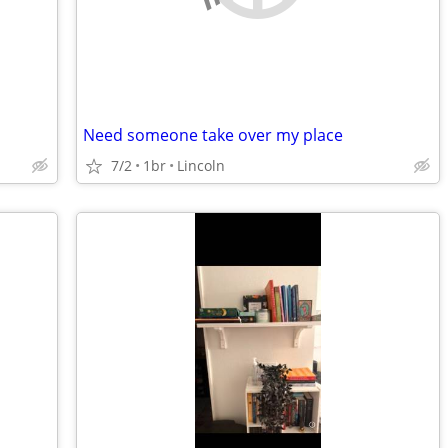
Need someone take over my place
7/2
1br
Lincoln