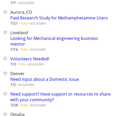
esconder
7/7
Aurora, CO
Paid Research Study for Methamphetamine Users
esconder
7/21
foto
Loveland
Looking for Mechanical engineering business
mentor
esconder
7/16
foto
Volunteers Needed!
esconder
7/3
foto
Denver
Need input about a Domestic issue
esconder
7/2
Need support? Have support or resources to share
with your community?
esconder
7/28
foto
Omaha